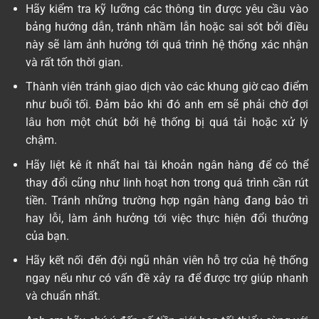
Hãy kiểm tra kỹ lưỡng các thông tin được yêu cầu vào
bảng hướng dẫn, tránh nhầm lẫn hoặc sai sót bởi điều
này sẽ làm ảnh hưởng tới quá trình hệ thống xác nhận
và rất tốn thời gian.
Thành viên tránh giao dịch vào các khung giờ cao điểm
như buổi tối. Đảm bảo khi đó anh em sẽ phải chờ đợi
lâu hơn một chút bởi hệ thống bị quá tải hoặc xử lý
chậm.
Hãy liệt kê ít nhất hai tài khoản ngân hàng để có thể
thay đổi cũng như linh hoạt hơn trong quá trình cần rút
tiền. Tránh những trường hợp ngân hàng đang bảo trì
hay lỗi, làm ảnh hưởng tới việc thực hiện đổi thưởng
của bạn.
Hãy kết nối đến đội ngũ nhân viên hỗ trợ của hệ thống
ngay nếu như có vấn đề xảy ra để được trợ giúp nhanh
và chuẩn nhất.