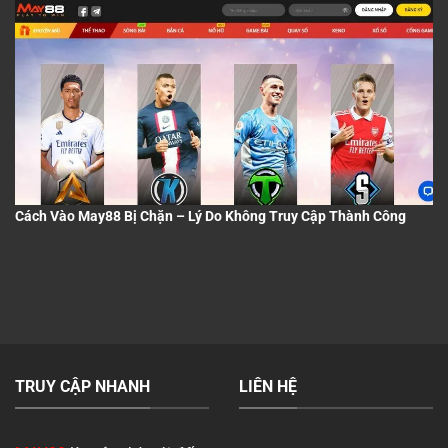
Cách Vào May88 Bị Chặn – Lý Do Không Truy Cập Thành Công
TRUY CẬP NHANH
LIÊN HỆ